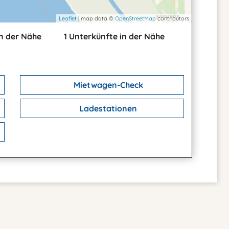
Leaflet
| map data ©
OpenStreetMap
contributors
n der Nähe
1 Unterkünfte in der Nähe
Mietwagen-Check
Ladestationen