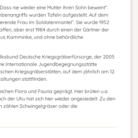
Dass nie wieder eine Mutter ihren Sohn beweint“.
benangriffs wurden Tafeln aufgestellt. Auf dem
rierende Frau im Soldatenmantel“. Sie wurde 1952
ffen, aber erst 1984 durch einen der Gärtner der
us Kamminke, und ohne behördliche
Volksbund Deutsche Kriegsgräberfürsorge, der 2005
ne Internationale Jugendbegegnungsstätte
tschen Kriegsgräberstätten, auf dem jährlich am 12.
ltungen stattfinden.
eichen Flora und Fauna geprägt. Hier brüten u.a.
h der Uhu hat sich hier wieder angesiedelt. Zu den
m zählen Schwingelgräser oder die