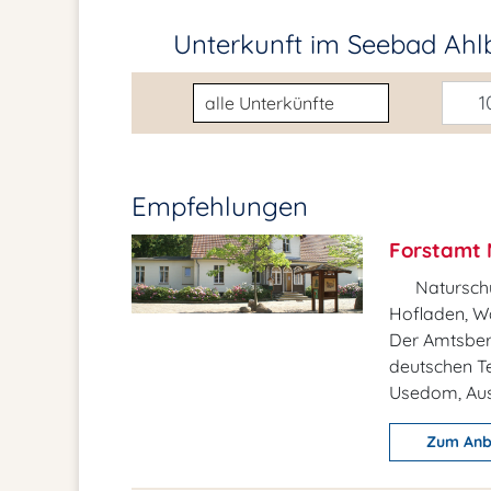
Unterkunft im Seebad Ah
Unterkunftsart
10
Empfehlungen
Forstamt 
Naturschu
Hofladen, 
Der Amtsber
deutschen Te
Usedom, Aus
Zum Anb