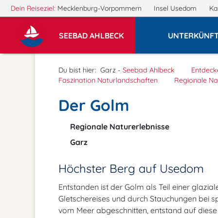
Dein Reiseziel:
Mecklenburg-Vorpommern
Insel Usedom
Ka
SEEBAD AHLBECK
UNTERKÜNF
Du bist hier:
Garz -
Seebad Ahlbeck
Entdeck
Faszination Naturlandschaften
Regionale Na
Der Golm
Regionale Naturerlebnisse
Garz
Höchster Berg auf Usedom
Entstanden ist der Golm als Teil einer gla
Gletschereises und durch Stauchungen bei s
vom Meer abgeschnitten, entstand auf diese