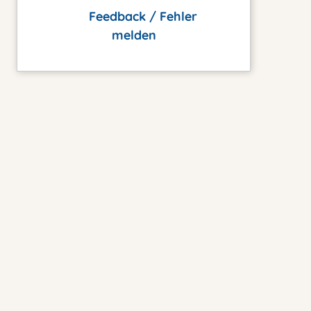
Feedback / Fehler
melden