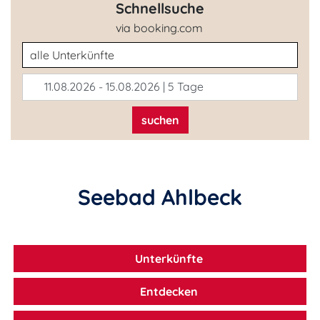
Schnellsuche
via booking.com
Unterkunftsart
11.08.2026 - 15.08.2026 | 5 Tage
suchen
Seebad Ahlbeck
Unterkünfte
Entdecken