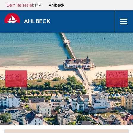
Dein Reiseziel:
MV
Ahlbeck
AHLBECK
Foto: Luftaufnahme der Seebrücke Ahlbeck | © fotolia.com