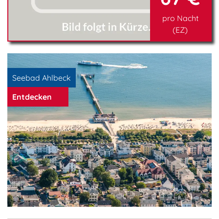
pro Nacht
(EZ)
Seebad Ahlbeck
Entdecken