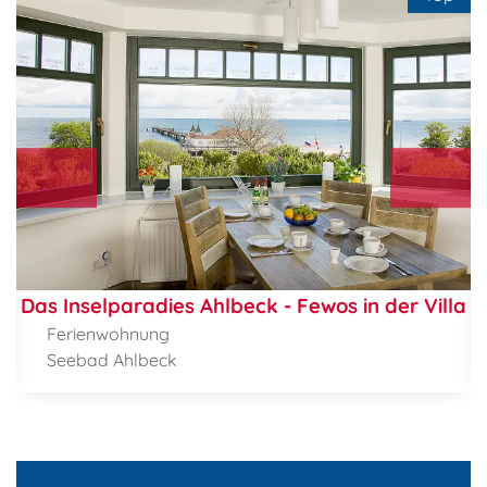
Das Inselparadies Ahlbeck - Fewos in der Villa L
Ferienwohnung
Seebad Ahlbeck