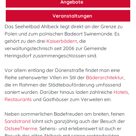
Angebote
Veranstaltungen
Das Seeheilbad Ahlbeck liegt direkt an der Grenze zu
Polen und zum polnischen Badeort Swinemünde. Es
gehört zu den drei
Kaiserbädern
, die
verwaltungstechnisch seit 2006 zur Gemeinde
Heringsdorf zusammengeschlossen sind.
Vor allem entlang der Dünenstraße findet man eine
Reihe sehenswerter Villen im Stil der
Bäderarchitektur
,
die im Rahmen der Städtebauförderung umfassend
saniert wurden. Darüber hinaus laden zahlreiche
Hotels
,
Restaurants
und Gasthäuser zum Verweilen ein.
Neben sommerlichen Badefreuden am breiten, feinen
Sandstrand
lohnt sich ganzjährig auch der Besuch der
OstseeTherme
. Sehens- und erlebenswert ist auch er
Besuch des alten Ahlbeck mit seinen reetgedeckten