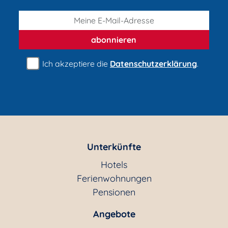
Schlosshotels
abonnieren
Ich akzeptiere die
Datenschutzerklärung
.
Schullandheime
Seminarhäuser
Sporthotels
Unterkünfte
Hotels
Ferienwohnungen
Urlaub auf dem Lande
Pensionen
Angebote
Wellnesshotels