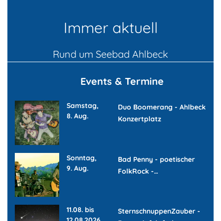
Immer aktuell
Rund um Seebad Ahlbeck
Events & Termine
Samstag,
Duo Boomerang - Ahlbeck
8. Aug.
Konzertplatz
Sonntag,
Bad Penny - poetischer
9. Aug.
FolkRock -…
11.08. bis
SternschnuppenZauber -
12.08.2026