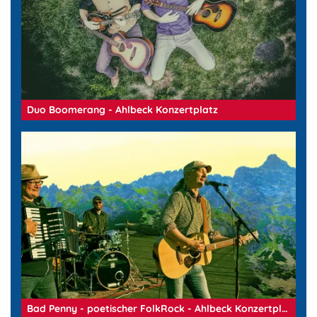
Duo Boomerang - Ahlbeck Konzertplatz
Bad Penny - poetischer FolkRock - Ahlbeck Konzertplatz