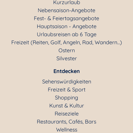
Kurzurlaub
Nebensaison-Angebote
Fest- & Feiertagsangebote
Zimmervermittlungen
Hauptsaison - Angebote
Urlaubsreisen ab 6 Tage
sonstiges
Freizeit (Reiten, Golf, Angeln, Rad, Wandern...)
Ostern
Silvester
alle Unterkünfte
Entdecken
Sehenswürdigkeiten
Freizeit & Sport
Shopping
Kunst & Kultur
Reiseziele
Restaurants, Cafés, Bars
Wellness