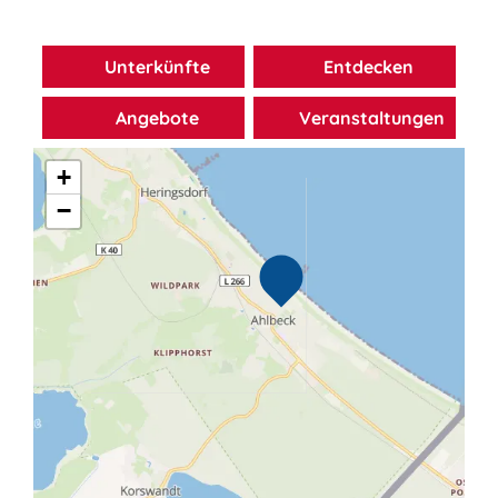
Unterkünfte
Entdecken
Karte
Angebote
Veranstaltungen
+
−