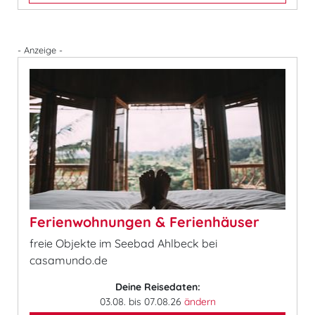
- Anzeige -
Ferienwohnungen & Ferienhäuser
freie Objekte im Seebad Ahlbeck bei
casamundo.de
Deine Reisedaten:
03.08. bis 07.08.26
ändern