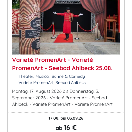
Varieté PromenArt - Varieté
PromenArt - Seebad Ahlbeck 25.08.
Theater, Musical, Bühne & Comedy
Varieté PromenArt, Seebad Ahlbeck
Montag, 17. August 2026 bis Donnerstag, 3.
September 2026 - Varieté PromenArt - Seebad
Ahlbeck - Varieté PromenArt - Varieté PromenArt
17.08. bis 03.09.26
16 €
ab