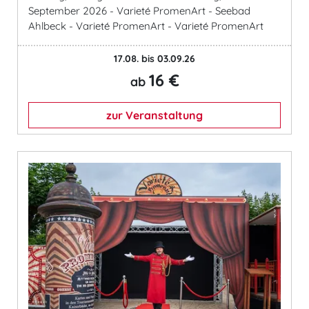
September 2026 - Varieté PromenArt - Seebad
Ahlbeck - Varieté PromenArt - Varieté PromenArt
17.08. bis 03.09.26
16 €
ab
zur Veranstaltung