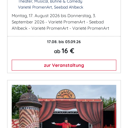
Theater, Musical, Bühne & Comedy
Varieté PromenArt, Seebad Ahlbeck
Montag, 17. August 2026 bis Donnerstag, 3.
September 2026 - Varieté PromenArt - Seebad
Ahlbeck - Varieté PromenArt - Varieté PromenArt
17.08. bis 03.09.26
16 €
ab
zur Veranstaltung