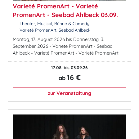
Varieté PromenArt - Varieté
PromenArt - Seebad Ahlbeck 03.09.
Theater, Musical, Bühne & Comedy
Varieté PromenArt, Seebad Ahlbeck
Montag, 17. August 2026 bis Donnerstag, 3.
September 2026 - Varieté PromenArt - Seebad
Ahlbeck - Varieté PromenArt - Varieté PromenArt
17.08. bis 03.09.26
16 €
ab
zur Veranstaltung