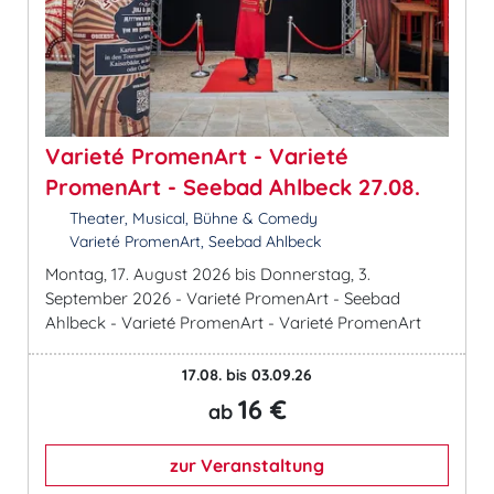
Varieté PromenArt - Varieté
PromenArt - Seebad Ahlbeck 27.08.
Theater, Musical, Bühne & Comedy
Varieté PromenArt, Seebad Ahlbeck
Montag, 17. August 2026 bis Donnerstag, 3.
September 2026 - Varieté PromenArt - Seebad
Ahlbeck - Varieté PromenArt - Varieté PromenArt
17.08. bis 03.09.26
16 €
ab
zur Veranstaltung