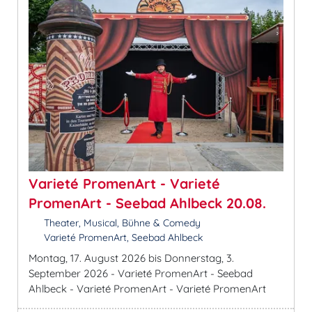
Varieté PromenArt - Varieté
PromenArt - Seebad Ahlbeck 20.08.
Theater, Musical, Bühne & Comedy
Varieté PromenArt, Seebad Ahlbeck
Montag, 17. August 2026 bis Donnerstag, 3.
September 2026 - Varieté PromenArt - Seebad
Ahlbeck - Varieté PromenArt - Varieté PromenArt