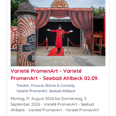
Varieté PromenArt - Varieté
PromenArt - Seebad Ahlbeck 02.09.
Theater, Musical, Bühne & Comedy
Varieté PromenArt, Seebad Ahlbeck
Montag, 17. August 2026 bis Donnerstag, 3.
September 2026 - Varieté PromenArt - Seebad
Ahlbeck - Varieté PromenArt - Varieté PromenArt