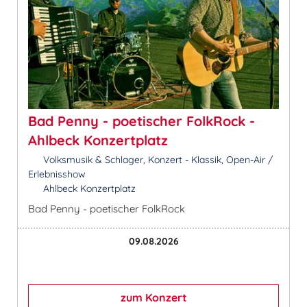
Bad Penny - poetischer FolkRock -
Ahlbeck Konzertplatz
Volksmusik & Schlager, Konzert - Klassik, Open-Air /
Erlebnisshow
Ahlbeck Konzertplatz
Bad Penny - poetischer FolkRock
09.08.2026
zum Konzert