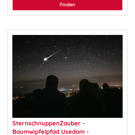
Finden
SternschnuppenZauber -
Baumwipfelpfad Usedom -