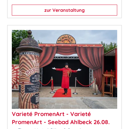
zur Veranstaltung
Varieté PromenArt - Varieté
PromenArt - Seebad Ahlbeck 26.08.