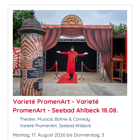
Varieté PromenArt - Varieté
PromenArt - Seebad Ahlbeck 18.08.
Theater, Musical, Bühne & Comedy
Varieté PromenArt, Seebad Ahlbeck
Montag, 17. August 2026 bis Donnerstag, 3.