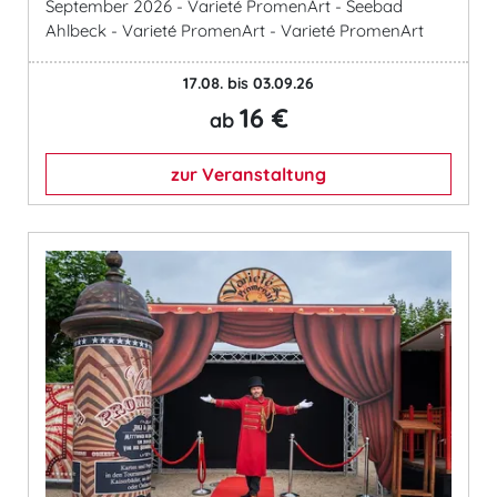
September 2026 - Varieté PromenArt - Seebad
Ahlbeck - Varieté PromenArt - Varieté PromenArt
17.08. bis 03.09.26
16 €
ab
zur Veranstaltung