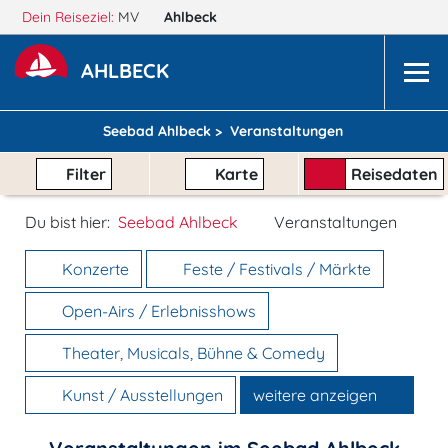
Dein Reiseziel:
MV
Ahlbeck
AHLBECK
Seebad Ahlbeck >
Veranstaltungen
Filter
Karte
Reisedaten
Du bist hier:
Seebad Ahlbeck
Veranstaltungen
Konzerte
Feste / Festivals / Märkte
Open-Airs / Erlebnisshows
Theater, Musicals, Bühne & Comedy
Kunst / Ausstellungen
weitere anzeigen