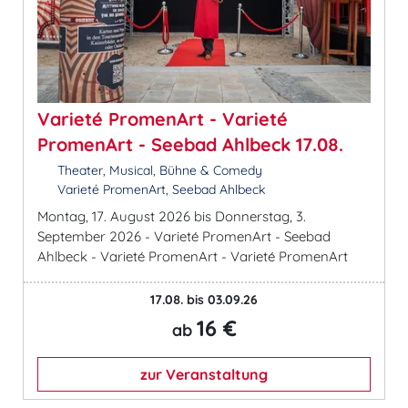
Varieté PromenArt - Varieté
PromenArt - Seebad Ahlbeck 17.08.
Theater, Musical, Bühne & Comedy
Varieté PromenArt, Seebad Ahlbeck
Montag, 17. August 2026 bis Donnerstag, 3.
September 2026 - Varieté PromenArt - Seebad
Ahlbeck - Varieté PromenArt - Varieté PromenArt
17.08. bis 03.09.26
16 €
ab
zur Veranstaltung