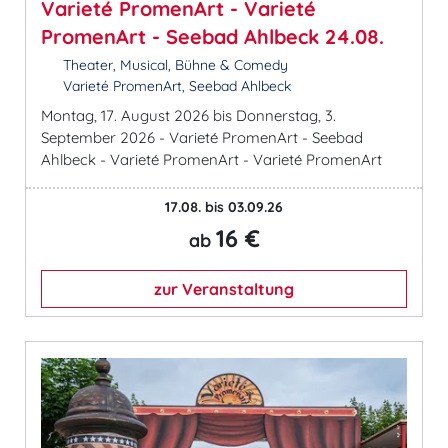
Varieté PromenArt - Varieté
PromenArt - Seebad Ahlbeck 24.08.
Theater, Musical, Bühne & Comedy
Varieté PromenArt, Seebad Ahlbeck
Montag, 17. August 2026 bis Donnerstag, 3.
September 2026 - Varieté PromenArt - Seebad
Ahlbeck - Varieté PromenArt - Varieté PromenArt
17.08. bis 03.09.26
16 €
ab
zur Veranstaltung