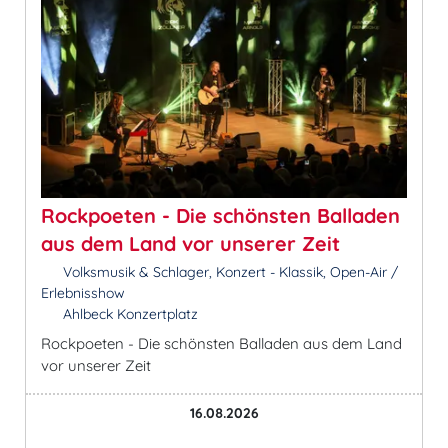
Rockpoeten - Die schönsten Balladen
aus dem Land vor unserer Zeit
Volksmusik & Schlager, Konzert - Klassik, Open-Air /
Erlebnisshow
Ahlbeck Konzertplatz
Rockpoeten - Die schönsten Balladen aus dem Land
vor unserer Zeit
16.08.2026