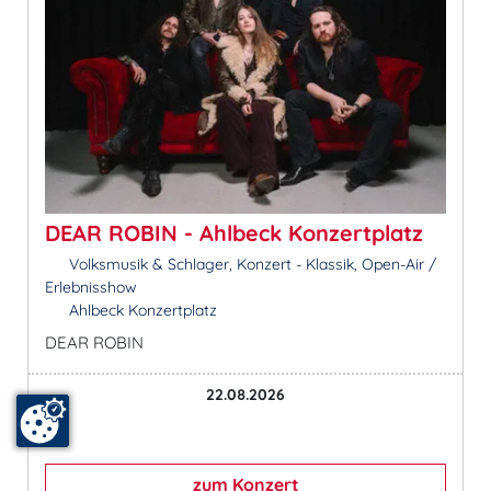
DEAR ROBIN - Ahlbeck Konzertplatz
Volksmusik & Schlager, Konzert - Klassik, Open-Air /
Erlebnisshow
Ahlbeck Konzertplatz
DEAR ROBIN
22.08.2026
zum Konzert