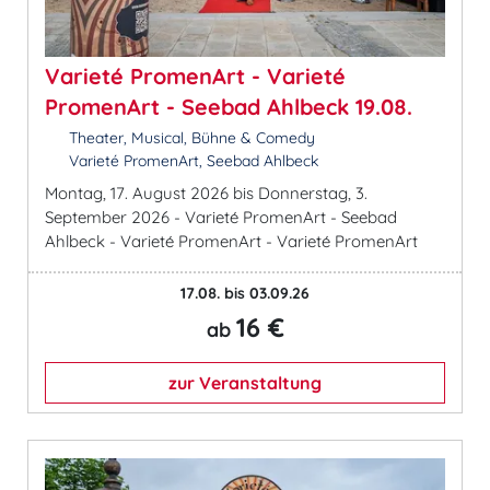
Varieté PromenArt - Varieté
PromenArt - Seebad Ahlbeck 19.08.
Theater, Musical, Bühne & Comedy
Varieté PromenArt, Seebad Ahlbeck
Montag, 17. August 2026 bis Donnerstag, 3.
September 2026 - Varieté PromenArt - Seebad
Ahlbeck - Varieté PromenArt - Varieté PromenArt
17.08. bis 03.09.26
16 €
ab
zur Veranstaltung