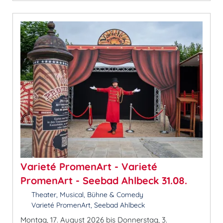
Varieté PromenArt - Varieté
PromenArt - Seebad Ahlbeck 31.08.
Theater, Musical, Bühne & Comedy
Varieté PromenArt, Seebad Ahlbeck
Montag, 17. August 2026 bis Donnerstag, 3.