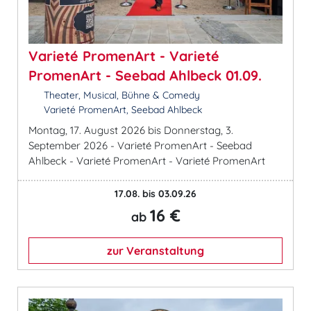
Varieté PromenArt - Varieté
PromenArt - Seebad Ahlbeck 01.09.
Theater, Musical, Bühne & Comedy
Varieté PromenArt, Seebad Ahlbeck
Montag, 17. August 2026 bis Donnerstag, 3.
September 2026 - Varieté PromenArt - Seebad
Ahlbeck - Varieté PromenArt - Varieté PromenArt
17.08. bis 03.09.26
16 €
ab
zur Veranstaltung