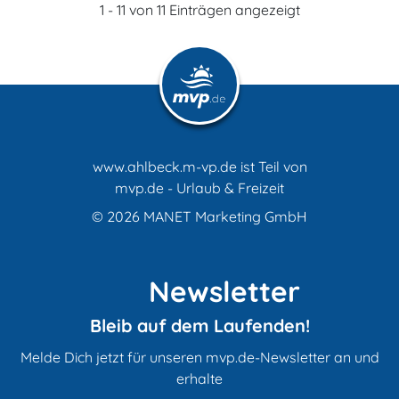
1 - 11 von 11 Einträgen angezeigt
www.ahlbeck.m-vp.de ist Teil von
mvp.de - Urlaub & Freizeit
© 2026
MANET Marketing GmbH
Newsletter
Bleib auf dem Laufenden!
Melde Dich jetzt für unseren mvp.de-Newsletter an und
erhalte