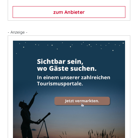
zum Anbieter
- Anzeige -