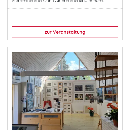
Sternenhimmel Open Air Sommerkino erleben.
zur Veranstaltung