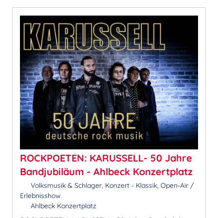
ROCKPOETEN: KARUSSELL- 50 Jahre
Bandjubiläum - Ahlbeck Konzertplatz
Volksmusik & Schlager, Konzert - Klassik, Open-Air /
Erlebnisshow
Ahlbeck Konzertplatz