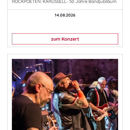
ROCKPOETEN: KARUSSELL- 50 Jahre Bandjubiläum
14.08.2026
zum Konzert