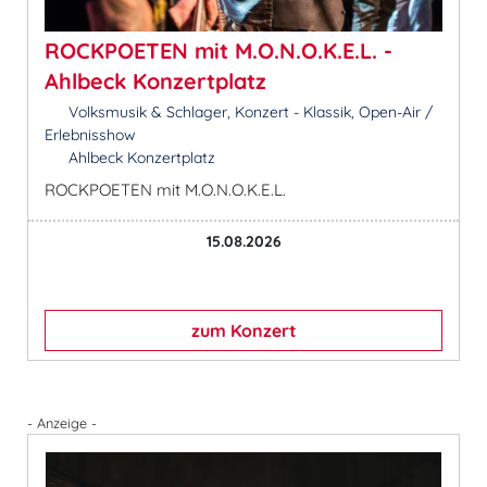
ROCKPOETEN mit M.O.N.O.K.E.L. -
Ahlbeck Konzertplatz
Volksmusik & Schlager, Konzert - Klassik, Open-Air /
Erlebnisshow
Ahlbeck Konzertplatz
ROCKPOETEN mit M.O.N.O.K.E.L.
15.08.2026
zum Konzert
- Anzeige -