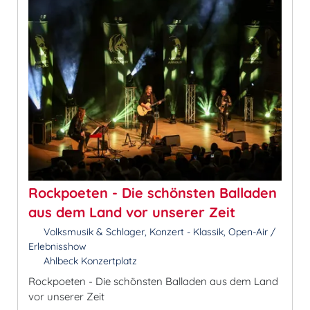
Rockpoeten - Die schönsten Balladen
aus dem Land vor unserer Zeit
Volksmusik & Schlager, Konzert - Klassik, Open-Air /
Erlebnisshow
Ahlbeck Konzertplatz
Rockpoeten - Die schönsten Balladen aus dem Land
vor unserer Zeit