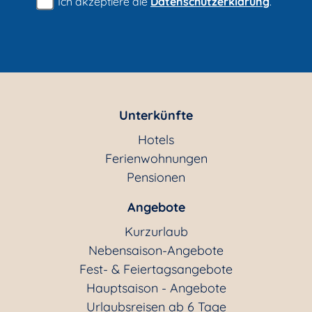
Ich akzeptiere die
Datenschutzerklärung
.
Unterkünfte
Hotels
Ferienwohnungen
Pensionen
Angebote
Kurzurlaub
Nebensaison-Angebote
Fest- & Feiertagsangebote
Hauptsaison - Angebote
Urlaubsreisen ab 6 Tage