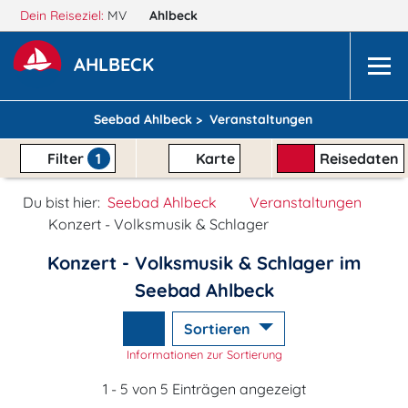
Dein Reiseziel:
MV
Ahlbeck
AHLBECK
Seebad Ahlbeck >
Veranstaltungen
Filter
1
Karte
Reisedaten
Du bist hier:
Seebad Ahlbeck
Veranstaltungen
Konzert - Volksmusik & Schlager
Konzert - Volksmusik & Schlager im
Seebad Ahlbeck
Sortieren
Informationen zur Sortierung
1 - 5 von 5 Einträgen angezeigt