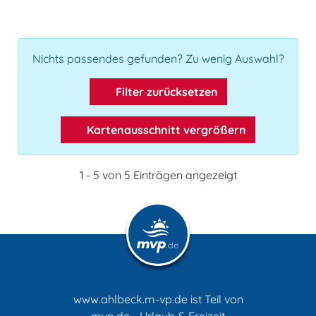
Nichts passendes gefunden? Zu wenig Auswahl?
Filter zurücksetzen
Kartenausschnitt vergrößern
1 - 5 von 5 Einträgen angezeigt
www.ahlbeck.m-vp.de ist Teil von
mvp.de - Urlaub & Freizeit