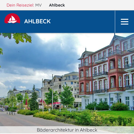
Dein Reiseziel:
MV
Ahlbeck
AHLBECK
Bäderarchitektur in Ahlbeck