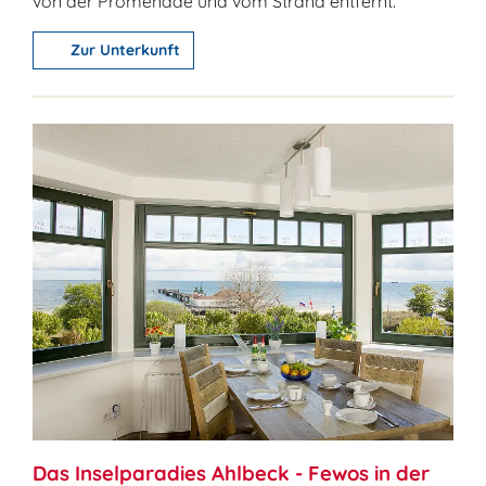
von der Promenade und vom Strand entfernt.
Zur Unterkunft
Das Inselparadies Ahlbeck - Fewos in der