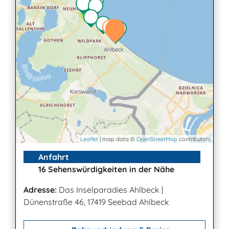
4
Leaflet
| map data ©
OpenStreetMap
contributors
Anfahrt
16 Sehenswürdigkeiten in der Nähe
Adresse:
Das Inselparadies Ahlbeck
|
Dünenstraße 46, 17419 Seebad Ahlbeck