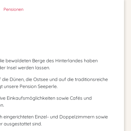
Pensionen
 die bewaldeten Berge des Hinterlandes haben
er Insel werden lassen.
die Dünen, die Ostsee und auf die traditionsreiche
t unsere Pension Seeperle.
ktive Einkaufsmöglichkeiten sowie Cafés und
n.
h eingerichteten Einzel- und Doppelzimmern sowie
r ausgestattet sind.