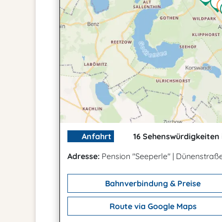
Anfahrt
16 Sehenswürdigkeiten 
Adresse:
Pension "Seeperle"
|
Dünenstraße
Bahnverbindung & Preise
Route via Google Maps