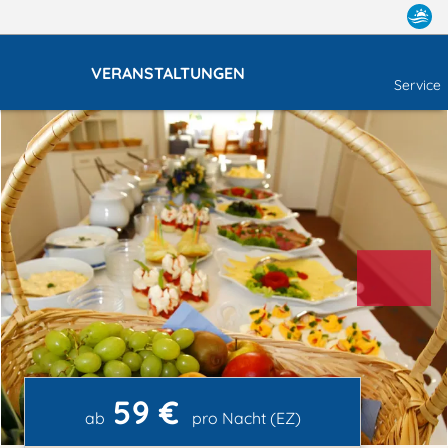
VERANSTALTUNGEN
Service
59 €
ab
pro Nacht (EZ)