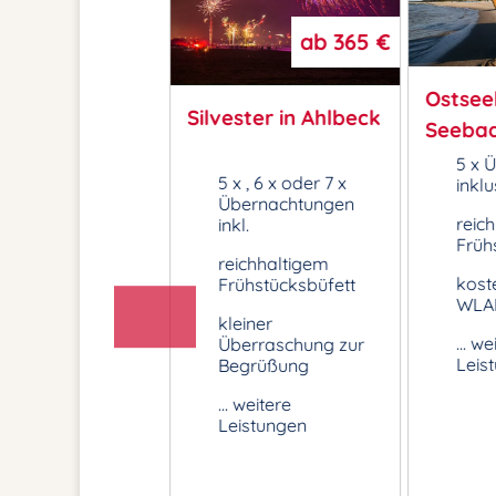
ab
365 €
ab
115 €
Ostsee
Silvester in Ahlbeck
sommerangebot
Seebad
hlbeck
5 x 
5 x , 6 x oder 7 x
ernachtung
inklu
Übernachtungen
klusive:
reic
inkl.
ichhaltigem
Früh
reichhaltigem
ühstücksbüfett
kost
Frühstücksbüfett
stenfreiem
WLA
kleiner
LAN-Zugang
... we
Überraschung zur
. weitere
Leis
Begrüßung
istungen
... weitere
Leistungen