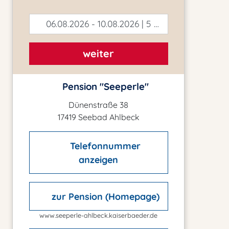
06.08.2026 - 10.08.2026 | 5 Tage
weiter
Pension "Seeperle"
Dünenstraße 38
17419 Seebad Ahlbeck
Telefonnummer
anzeigen
zur Pension (Homepage)
www.seeperle-ahlbeck.kaiserbaeder.de