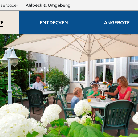
iserbäder
Ahlbeck
& Umgebung
TE
ENTDECKEN
ANGEBOTE