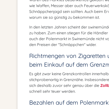
wie Waffen, Messer aber auch Feuerwerkskörp
Schnäppchenjagd sein sollten. Auch beim Er
warum sie so günstig zu bekommen ist.
In den letzten Jahren scheint der swinemün
zu haben. Zum einen stiegen für die Händler
auch der Polenmarkt in Swinemünde nicht von 
den Preisen der "Schnäppchen" wider.
Richtmengen von Zigaretten 
beim Einkauf auf dem Grenz
Es gibt zwar keine Grenzkontrollen innerhalb
stichprobenartig in Grenznähe. Insbesonder
sich deshalb zuvor sehr genau über die
Zoll
schnell sehr teuer werden.
Bezahlen auf dem Polenmark