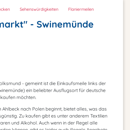
ecken
Sehenswürdigkeiten
Flaniermeilen
markt" - Swinemünde
smund - gemeint ist die Einkaufsmeile links der
inemünde) ein beliebter Ausflugsort für deutsche
inkaufen möchten.
Ahlbeck nach Polen beginnt, bietet alles, was das
günstig. Zu kaufen gibt es unter anderem Textilien
aren und Alkohol. Auch wenn in der Regel alle
en können, gibt es leider auch illegale Angebote