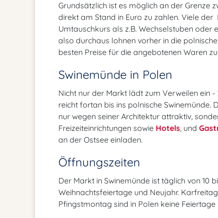
Grundsätzlich ist es möglich an der Grenze
direkt am Stand in Euro zu zahlen. Viele der
Umtauschkurs als z.B. Wechselstuben oder ei
also durchaus lohnen vorher in die polnisch
besten Preise für die angebotenen Waren zu 
Swinemünde in Polen
Nicht nur der Markt lädt zum Verweilen ein -
reicht fortan bis ins polnische Swinemünde. D
nur wegen seiner Architektur attraktiv, sond
Freizeiteinrichtungen sowie
Hotels
, und
Gast
an der Ostsee einladen.
Öffnungszeiten
Der Markt in Swinemünde ist täglich von 10 bis
Weihnachtsfeiertage und Neujahr. Karfreitag
Pfingstmontag sind in Polen keine Feiertage -