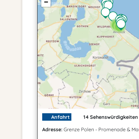
−
2
2
3
Anfahrt
14 Sehenswürdigkeiten 
Adresse:
Grenze Polen - Promenade & Ma