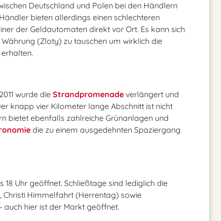
 zwischen Deutschland und Polen bei den Händlern
 Händler bieten allerdings einen schlechteren
ner der Geldautomaten direkt vor Ort. Es kann sich
e Währung (Zloty) zu tauschen um wirklich die
erhalten.
 2011 wurde die
Strandpromenade
verlängert und
er knapp vier Kilometer lange Abschnitt ist nicht
ern bietet ebenfalls zahlreiche Grünanlagen und
ronomie
die zu einem ausgedehnten Spaziergang
 18 Uhr geöffnet. Schließtage sind lediglich die
, Christi Himmelfahrt (Herrentag) sowie
 auch hier ist der Markt geöffnet.