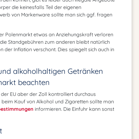
er die keinesfalls Teil der eigenen
werb von Markenware sollte man sich ggf. fragen
der Polenmarkt etwas an Anziehungskraft verloren
 die Standgebühren zum anderen bleibt natürlich
der Inflation verschont. Dies spiegelt sich auch in
und alkoholhaltigen Getränken
markt beachten
 der EU aber der Zoll kontrolliert durchaus
e beim Kauf von Alkohol und Zigaretten sollte man
bestimmungen
informieren. Die Einfuhr kann sonst
t