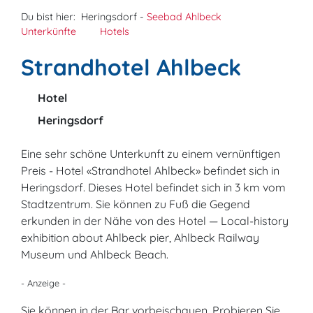
Du bist hier:
Heringsdorf -
Seebad Ahlbeck
Unterkünfte
Hotels
Strandhotel Ahlbeck
Hotel
Heringsdorf
Eine sehr schöne Unterkunft zu einem vernünftigen
Preis - Hotel «Strandhotel Ahlbeck» befindet sich in
Heringsdorf. Dieses Hotel befindet sich in 3 km vom
Stadtzentrum. Sie können zu Fuß die Gegend
erkunden in der Nähe von des Hotel — Local-history
exhibition about Ahlbeck pier, Ahlbeck Railway
Museum und Ahlbeck Beach.
- Anzeige -
Sie können in der Bar vorbeischauen. Probieren Sie