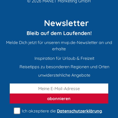
© 2026
MANET Marketing GmbH
Newsletter
Bleib auf dem Laufenden!
Melde Dich jetzt für unseren mvp.de-Newsletter an und
erhalte
Inspiration für Urlaub & Freizeit
Reisetipps zu besonderen Regionen und Orten
unwiderstehliche Angebote
abonnieren
Ich akzeptiere die
Datenschutzerklärung
.