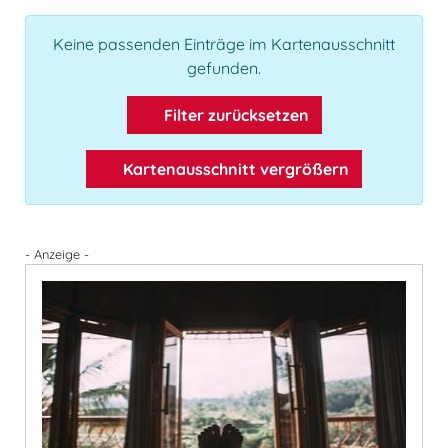
Keine passenden Einträge im Kartenausschnitt
gefunden.
Filter zurücksetzen
Kartenausschnitt vergrößern
- Anzeige -