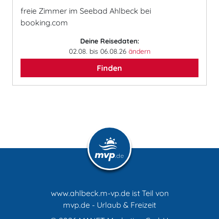
freie Zimmer im Seebad Ahlbeck bei
booking.com
Deine Reisedaten:
02.08. bis 06.08.26
ändern
Finden
www.ahlbeck.m-vp.de ist Teil von
mvp.de - Urlaub & Freizeit