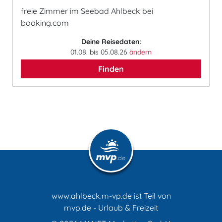
freie Zimmer im Seebad Ahlbeck bei
booking.com
Deine Reisedaten:
01.08. bis 05.08.26
ändern
Finden
www.ahlbeck.m-vp.de ist Teil von
mvp.de - Urlaub & Freizeit