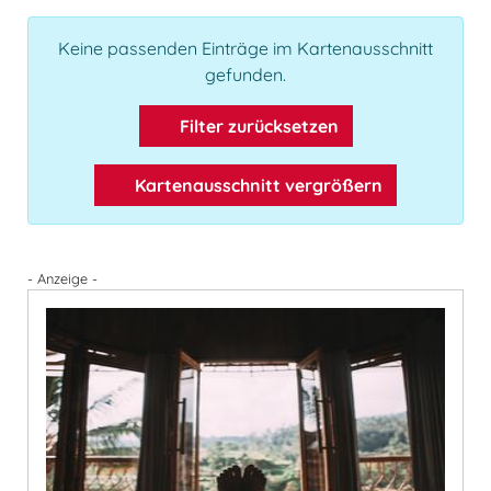
Keine passenden Einträge im Kartenausschnitt
gefunden.
Filter zurücksetzen
Kartenausschnitt vergrößern
- Anzeige -