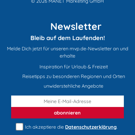
© 2026
MANET Marketing GmbH
Newsletter
Bleib auf dem Laufenden!
Melde Dich jetzt für unseren mvp.de-Newsletter an und
erhalte
Inspiration für Urlaub & Freizeit
Reisetipps zu besonderen Regionen und Orten
unwiderstehliche Angebote
abonnieren
Ich akzeptiere die
Datenschutzerklärung
.