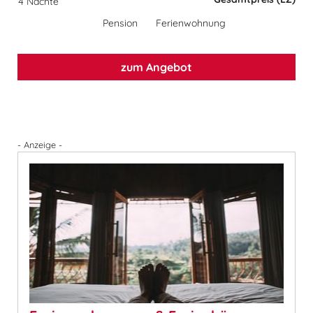
4 Nächte
Pension
Ferienwohnung
zum Angebot
- Anzeige -