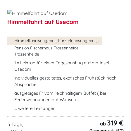
Himmelfahrt auf Usedom
Himmelfahrtsangebot, Kurzurlaubsangebot, ...
Pension Fischerhaus Trassenheide,
Trassenheide
1 x Leihrad für einen Tagesausflug auf der Insel
Usedom
individuelles gestaltetes, exotisches Frühstück nach
Absprache
ausgiebiges Fr vom reichhaltigem Büffet ( bei
Ferienwohnungen auf Wunsch ...
... weitere Leistungen
319 €
ab
5 Tage,
Gesamtpreis (EZ)