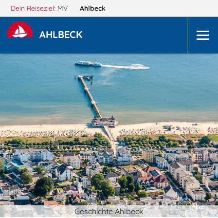
Dein Reiseziel:
MV
Ahlbeck
AHLBECK
Geschichte Ahlbeck