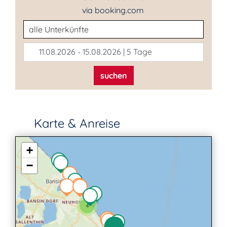
via booking.com
Unterkunftsart
11.08.2026 - 15.08.2026 | 5 Tage
suchen
Karte & Anreise
+
−
4