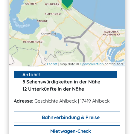
3
Leaflet
| map data ©
OpenStreetMap
contributors
Anfahrt
8 Sehenswürdigkeiten in der Nähe
12 Unterkünfte in der Nähe
Adresse:
Geschichte Ahlbeck
|
17419 Ahlbeck
Bahnverbindung & Preise
Mietwagen-Check