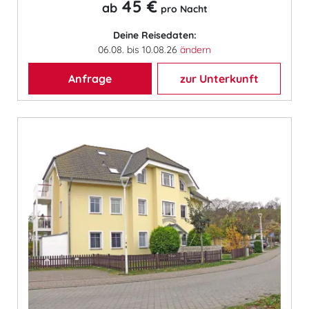
45 €
ab
pro Nacht
Deine Reisedaten:
06.08. bis 10.08.26
ändern
Anfrage
zur Unterkunft