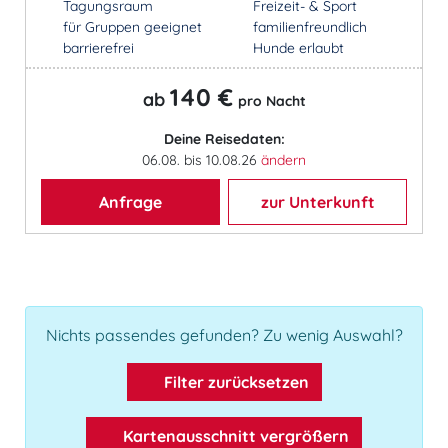
Tagungsraum
Freizeit- & Sport
für Gruppen geeignet
familienfreundlich
barrierefrei
Hunde erlaubt
140 €
ab
pro Nacht
Deine Reisedaten:
06.08. bis 10.08.26
ändern
Anfrage
zur Unterkunft
Nichts passendes gefunden? Zu wenig Auswahl?
Filter zurücksetzen
Kartenausschnitt vergrößern