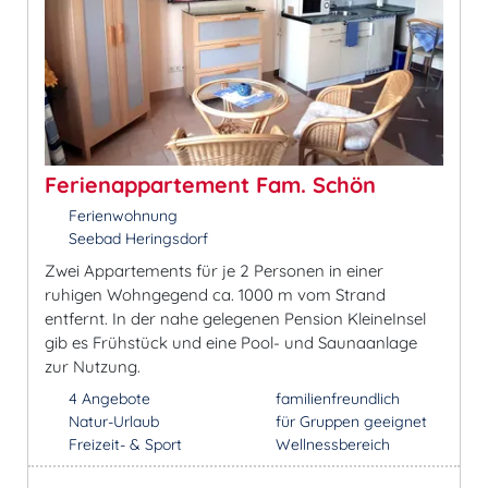
Ferienappartement Fam. Schön
Ferienwohnung
Seebad Heringsdorf
Zwei Appartements für je 2 Personen in einer
ruhigen Wohngegend ca. 1000 m vom Strand
entfernt. In der nahe gelegenen Pension KleineInsel
gib es Frühstück und eine Pool- und Saunaanlage
zur Nutzung.
4 Angebote
familienfreundlich
Natur-Urlaub
für Gruppen geeignet
Freizeit- & Sport
Wellnessbereich