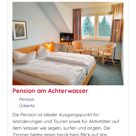
Pension am Achterwasser
Pension
Ückeritz
Die Pension ist idealer Ausgangspunkt für
Wanderungen und Touren sowie für Aktivitäten auf
dem Wasser wie segeln, surfen und angeln. Die
Zimmer bieten einen herrlichem Blick auf das