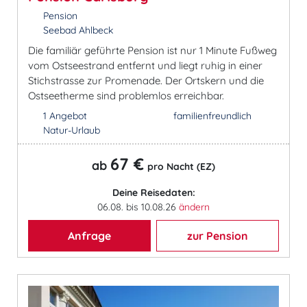
Pension
Seebad Ahlbeck
Die familiär geführte Pension ist nur 1 Minute Fußweg
vom Ostseestrand entfernt und liegt ruhig in einer
Stichstrasse zur Promenade. Der Ortskern und die
Ostseetherme sind problemlos erreichbar.
1 Angebot
familienfreundlich
Natur-Urlaub
67 €
ab
pro Nacht (EZ)
Deine Reisedaten:
06.08. bis 10.08.26
ändern
Anfrage
zur Pension