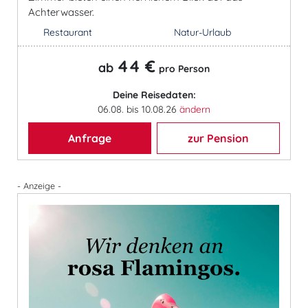
Achterwasser.
Restaurant
Natur-Urlaub
44 €
ab
pro Person
Deine Reisedaten:
06.08. bis 10.08.26
ändern
Anfrage
zur Pension
- Anzeige -