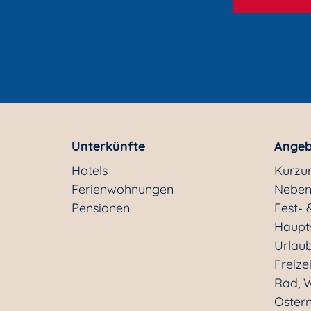
Unterkünfte
Angeb
Hotels
Kurzu
Ferienwohnungen
Neben
Pensionen
Fest- 
Haupt
Urlaub
Freizei
Rad, W
Oster