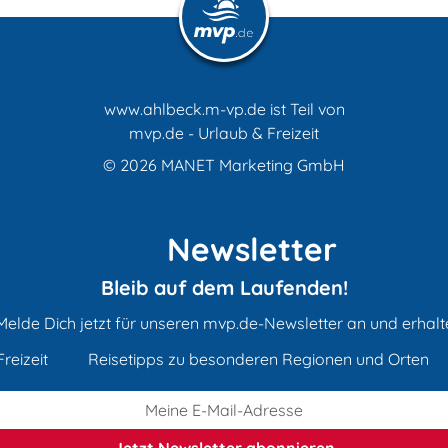
www.ahlbeck.m-vp.de ist Teil von
mvp.de - Urlaub & Freizeit
© 2026
MANET Marketing GmbH
Newsletter
Bleib auf dem Laufenden!
Melde Dich jetzt für unseren mvp.de-Newsletter an und erhalt
reizeit
Reisetipps zu besonderen Regionen und Orten
Jetzt Newsletter
abonnieren