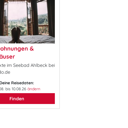
wohnungen &
äuser
ekte im Seebad Ahlbeck bei
o.de
Deine Reisedaten:
08. bis 10.08.26
ändern
Finden