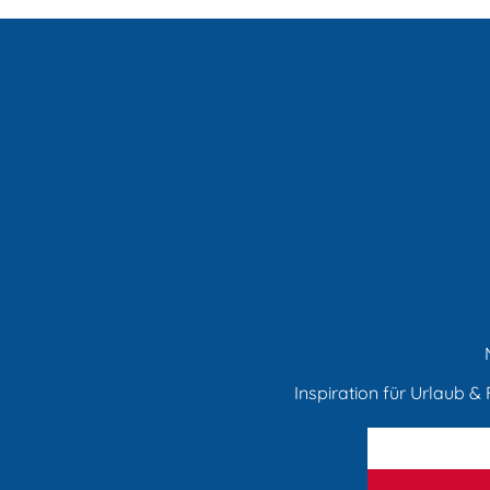
Inspiration für Urlaub & F