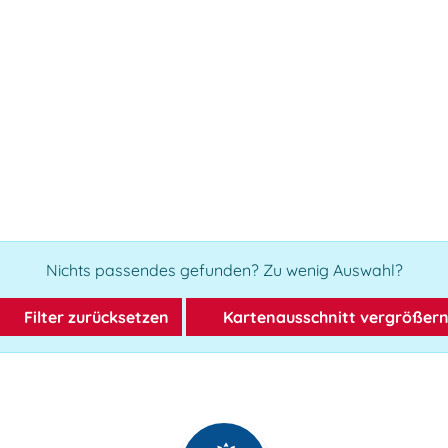
Nichts passendes gefunden? Zu wenig Auswahl?
Filter zurücksetzen
Kartenausschnitt vergrößer