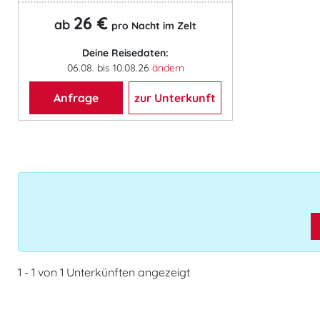
26 €
ab
pro Nacht im Zelt
Deine Reisedaten:
06.08. bis 10.08.26
ändern
Anfrage
zur Unterkunft
1 - 1 von 1 Unterkünften angezeigt