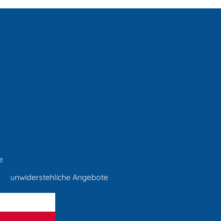
e
unwiderstehliche Angebote