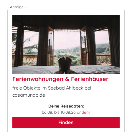
- Anzeige -
Ferienwohnungen & Ferienhäuser
freie Objekte im Seebad Ahlbeck bei
casamundo.de
Deine Reisedaten:
06.08. bis 10.08.26
ändern
Finden