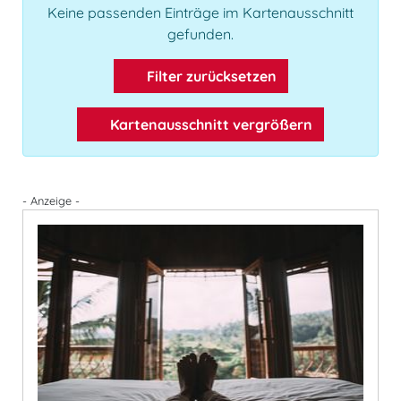
Keine passenden Einträge im Kartenausschnitt
gefunden.
Filter zurücksetzen
Kartenausschnitt vergrößern
- Anzeige -