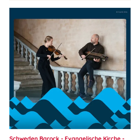
Schweden Barock - Evangelische Kirche -