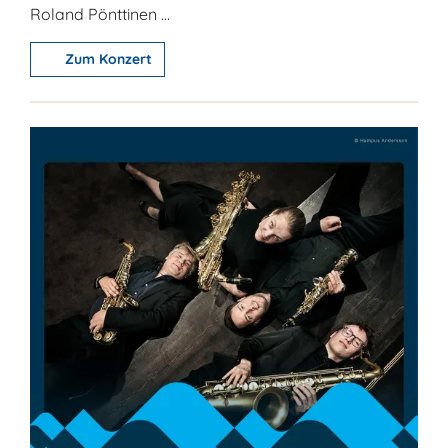
Roland Pönttinen ...
Zum Konzert