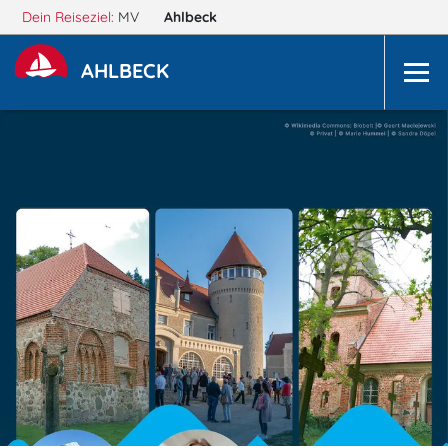
Dein Reiseziel:
MV
Ahlbeck
AHLBECK