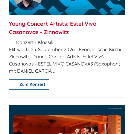
Young Concert Artists: Estel Vivó
Casanovas - Zinnowitz
Konzert - Klassik
Mittwoch, 23. September 2026 - Evangelische Kirche
Zinnowitz - Young Concert Artists: Estel Vivó
Casanovas - ESTEL VIVÓ CASANOVAS (Saxophon)
mit DANIEL GARCÍA ...
Zum Konzert