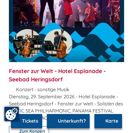
Fenster zur Welt - Hotel Esplanade -
Seebad Heringsdorf
Konzert - sonstige Musik
Dienstag, 29. September 2026 - Hotel Esplanade -
Seebad Heringsdorf - Fenster zur Welt - Solisten des
BALTIC SEA PHILHARMONIC, PANAMA FESTIVAL
ENSEMBLE, ISSAC CASAL - ...
Tickets
Unterkunft?
Karte
Zum Konzert