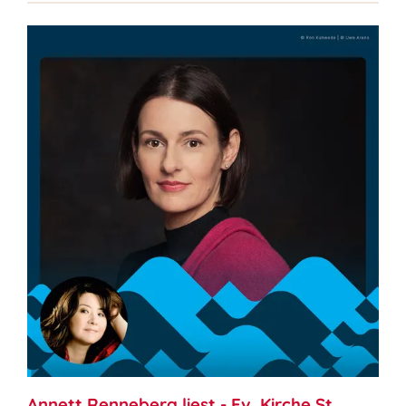
Annett Renneberg liest - Ev. Kirche St.