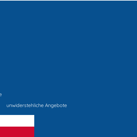
e
unwiderstehliche Angebote