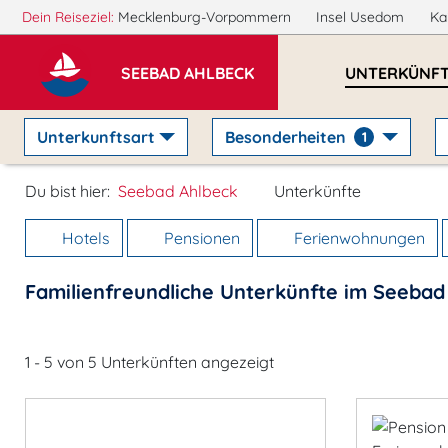
Dein Reiseziel:
Mecklenburg-Vorpommern
Insel Usedom
Ka
SEEBAD AHLBECK
UNTERKÜNF
Unterkunftsart
Besonderheiten
1
Du bist hier:
Seebad Ahlbeck
Unterkünfte
Hotels
Pensionen
Ferienwohnungen
Familienfreundliche Unterkünfte im Seebad
1 - 5 von 5 Unterkünften angezeigt