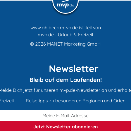
www.ahlbeck.m-vp.de ist Teil von
mvp.de - Urlaub & Freizeit
© 2026
MANET Marketing GmbH
Newsletter
Bleib auf dem Laufenden!
Melde Dich jetzt für unseren mvp.de-Newsletter an und erhalt
reizeit
Reisetipps zu besonderen Regionen und Orten
Jetzt Newsletter
abonnieren