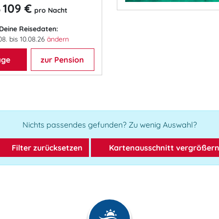
109 €
b
pro Nacht
Deine Reisedaten:
08. bis 10.08.26
ändern
age
zur Pension
Nichts passendes gefunden? Zu wenig Auswahl?
Filter zurücksetzen
Kartenausschnitt vergrößer