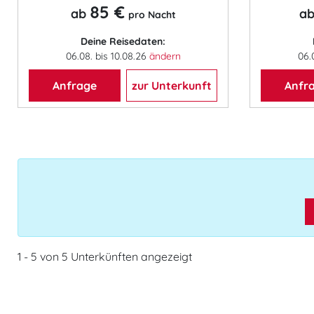
85 €
ab
a
pro Nacht
Deine Reisedaten:
06.08. bis 10.08.26
ändern
06.
Anfrage
zur Unterkunft
Anfr
1 - 5 von 5 Unterkünften angezeigt